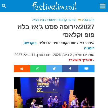
בוקרשט
•
ג'אז
•
מוזיקה קלאסית
•
פסטיבלים
•
רומניה
2027אירופה פסט ג'אז בלוז
פופ וקלאסי
איפה: באולמות הקונצרטים הגדולים,
בוקרשט
,
רומניה
מתי:
יום חמישי, 2 ביולי, 2026 - יום ראשון, 11 ביולי, 2027
- תאריך משוער!