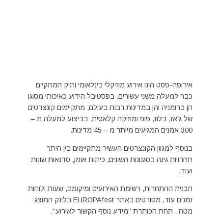
אירופה-פסט הינו אירוע מוזיקלי בינלאומי ותיק המתקיים
כבר למעלה משני עשורים. בפסטיבל הידוע כאיכותי מסוגו
הן ברומניה והן במדינות רבות בעולם, מתקיימים קונצרטים
של ג'אז, בלוז, פופ ומוזיקה קלאסית, בביצוע למעלה מ –
300 אמנים המגיעים מיותר מ – 45 מדינות.
בנוסף למגוון הקונצרטים העשיר מתקיימים בין היתר
תחרויות גינה בסגנונות השונים, כיתות אומן, סדנאות שונות
ועוד.
תכנית ההתחרות, רשימת האירועים ומיקומם, שעות ולוחות
זמנים עוד, מפורטים באתר
EUROPAfest
בלינק המוצג
מטה , תחת הכותרת "מידע נוסף הקשור לאירוע".