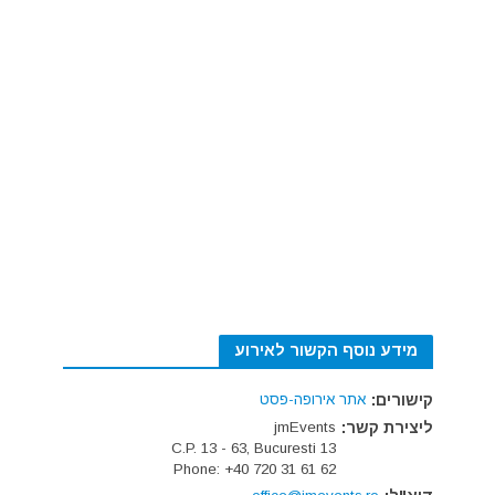
מידע נוסף הקשור לאירוע
קישורים:
אתר אירופה-פסט
ליצירת קשר:
jmEvents
C.P. 13 - 63, Bucuresti 13
Phone: +40 720 31 61 62