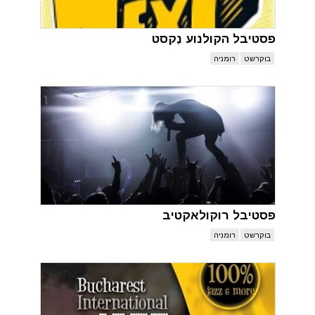
פסטיבל הקולנוע נֶקסט
בוקרשט
רומניה
פסטיבל רוקולאקטיב
בוקרשט
רומניה