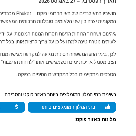
תאריך הפסטיבל – 27 באוגוסט 2026
תושביו התאיל
המקומית יצרה בין שני הלאומים סובלנות תרבותית המאפשרת ל
גיהינום ושחרור הרוחות הרעות חסרות המנוח המכונות על ידי 
לעיתים נוטרת טינה למת ועל כן על צריך לרצות אותן בכל דר
לכן, בימי החג המשפחה הסינית מגיעה למקדש ומגישה מנחה
הצב מסמל אריכות ימים וכשמגישים אותו "לרוחות הרעבות" ג
הטכסים מתקיימים בכל המקדשים הסיניים בפוקט.
רשימת בתי המלון המומלצים ביותר באזור פוקט והסביבה:
בתי המלון
המומלצים
ביותר
ב
מלונות באזור פוקט: