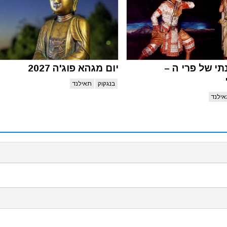
תי של פרי ה –
יום מגהא פוג'ה 2027
בנגקוק
תאילנד
ילנד