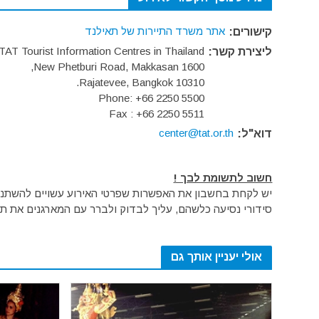
אתר משרד התיירות של תאילנד
קישורים:
TAT Tourist Information Centres in Thailand
ליצירת קשר:
1600 New Phetburi Road, Makkasan,
Rajatevee, Bangkok 10310.
Phone: +66 2250 5500
Fax : +66 2250 5511
center@tat.or.th
דוא"ל:
חשוב לתשומת לבך !
יש לקחת בחשבון את האפשרות שפרטי האירוע עשויים להשתנות 
סידורי נסיעה כלשהם, עליך לבדוק ולברר עם המארגנים את תק
אולי יעניין אותך גם