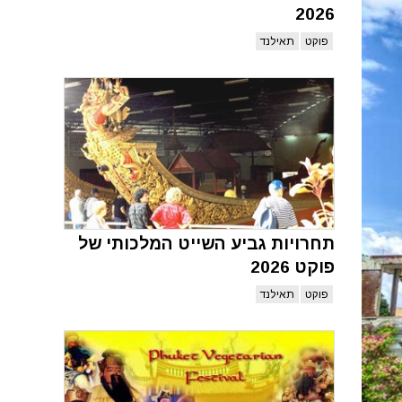
2026
פוקט
תאילנד
תחרויות גביע השייט המלכותי של
פוקט 2026
פוקט
תאילנד