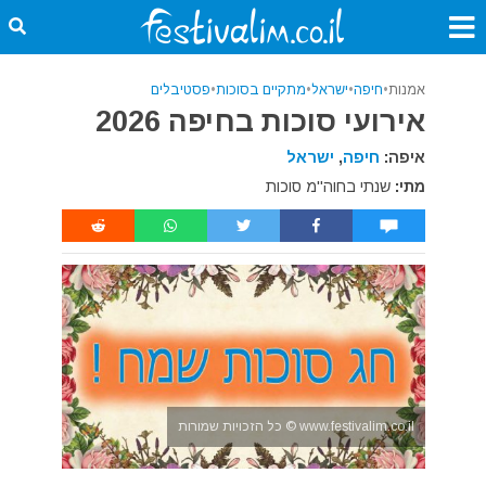
אמנות
•
חיפה
•
ישראל
•
מתקיים בסוכות
•
פסטיבלים
אירועי סוכות בחיפה 2026
איפה:
חיפה
,
ישראל
מתי:
שנתי בחוה"מ סוכות
www.festivalim.co.il © כל הזכויות שמורות