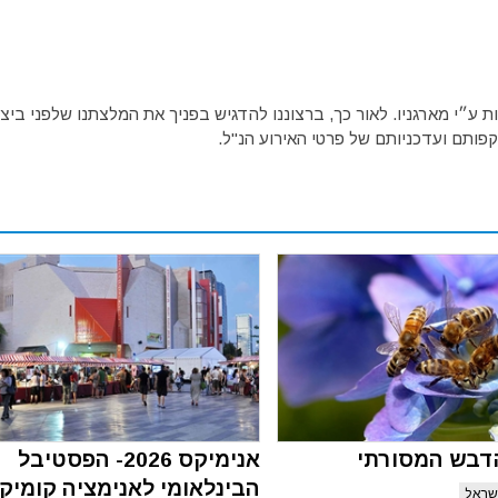
ע״י מארגניו. לאור כך, ברצוננו להדגיש בפניך את המלצתנו שלפני ביצו
פותם ועדכניותם של פרטי האירוע הנ"ל.
דבש המסורתי
אנימיקס 2026- הפסטיבל
הבינלאומי לאנימציה קומיק
שראל