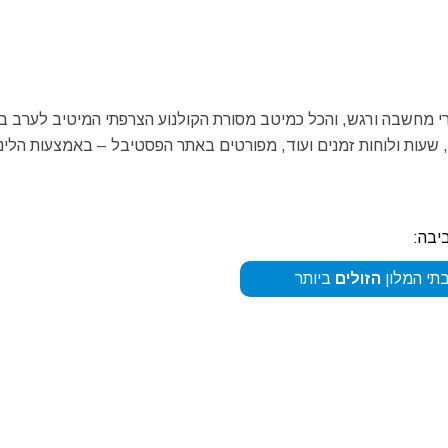
 מחשבה ורגש, והכל כמיטב מסורת הקולנוע הצרפתי המיטיב לערב בין
שעות ולוחות זמנים ועוד, מפורטים באתר הפסטיבל – באמצעות הלינ
יבה:
תי המלון
הזולים
ביותר