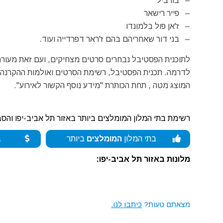
– בורביל
– פייר רישאר
– ז'אן פול בלמונדו
– בני דור שאחריהם בהם ז'ראר דפרדייה ועוד.
לתוכנית הפסטיבל נבחרים סרטים מצחיקים, ועם זאת מעוררי
לדרמה. תכנית הפסטיבל, רשימת הסרטים ואולמות ההקרנה, 
המוצג מטה , תחת הכותרת "מידע נוסף הקשור לאירוע".
רשימת בתי המלון המומלצים ביותר באזור תל אביב-יפו והסב
בתי המלון
המומלצים
ביותר
ב
מלונות באזור תל אביב-יפו:
מצאתם טעות?
כיתבו לנו.