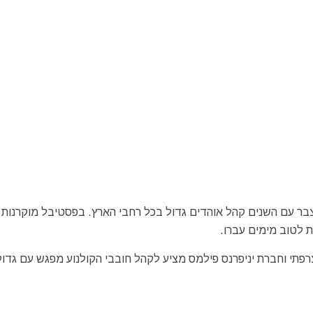
טיבל הקומדיות הצרפתיות שהחל לראשונה בשנת 2015 צבר עם השנים קהל אוהדים גדול בכל רחבי הארץ. בפסטיבל מוקר
ת לטוב מימים עברו.
פתי וחברת יניפרנס פילמס מציע לקהל חובבי הקולנוע מפגש עם גדול