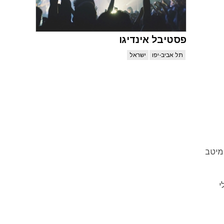
פסטיבל אינדיגו
תל אביב-יפו
ישראל
נות מיטב
י