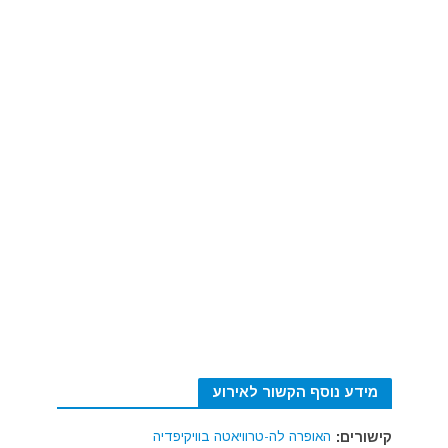
מידע נוסף הקשור לאירוע
קישורים:
האופרה לה-טרוויאטה בוויקיפדיה