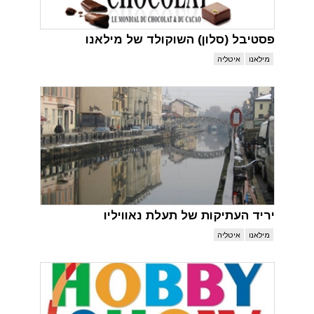
פסטיבל (סלון) השוקולד של מילאנו
מילאנו
איטליה
יריד העתיקות של תעלת נאוויליו
מילאנו
איטליה