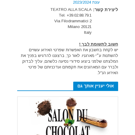
עונת 2023/2024
ליצירת קשר:
TEATRO ALLA SCALA
Tel. +39.02.88.79.1
Via Filodrammatici 2
20121 Milano
Italy
חשוב לתשומת לבך !
יש לקחת בחשבון את האפשרות שפרטי האירוע עשויים
להשתנות ע״י מארגניו. לאור כך, ברצוננו להדגיש בפניך את
המלצתנו שלפני ביצוע סידורי נסיעה כלשהם, עליך לבדוק
ולברר עם המארגנים את תקפותם ועדכניותם של פרטי
האירוע הנ"ל.
אולי יעניין אותך גם