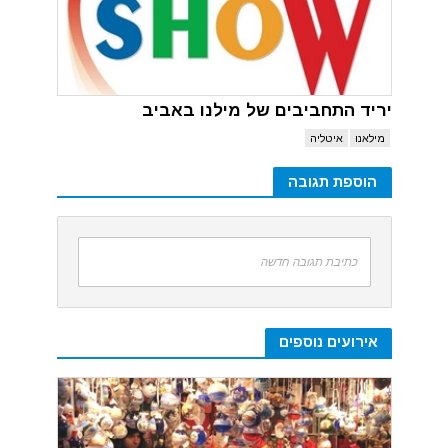
יריד התחביבים של מילנו באביב
מילאנו
איטליה
הוספת תגובה
כתיבת תגובה חדשה
אירועים נוספים