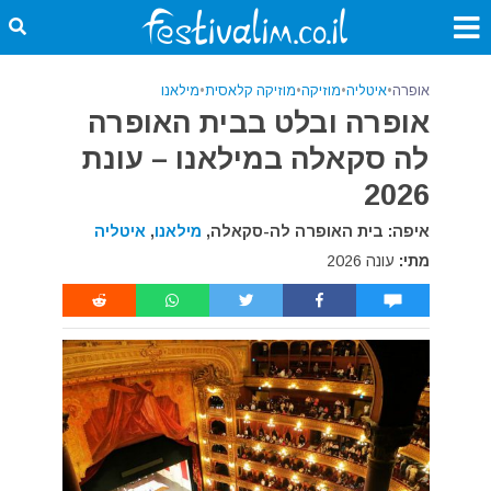
אופרה
•
איטליה
•
מוזיקה
•
מוזיקה קלאסית
•
מילאנו
אופרה ובלט בבית האופרה
לה סקאלה במילאנו – עונת
2026
איפה: בית האופרה לה-סקאלה,
מילאנו
,
איטליה
מתי:
עונה 2026